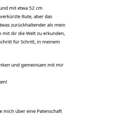
und mit etwa 52 cm 
erkürzte Rute, aber das 
etwas zurückhaltender als mein 
mit dir die Welt zu erkunden, 
hritt für Schritt, in meinem 
enken und gemeinsam mit mir 
en!
ie mich über eine Patenschaft