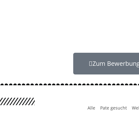
Zum Bewerbun
Alle
Pate gesucht
We