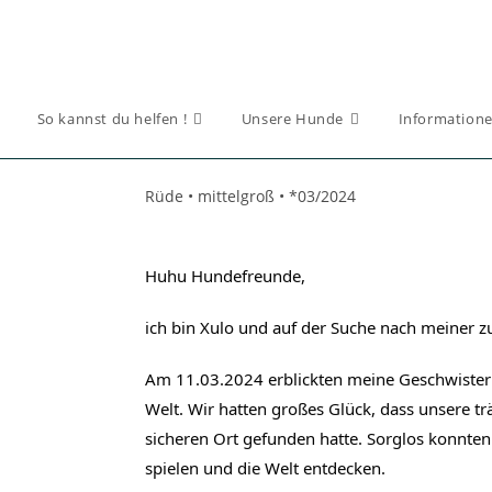
So kannst du helfen !
Unsere Hunde
Informatione
Rüde • mittelgroß • *03/2024
Huhu Hundefreunde,
ich bin Xulo und auf der Suche nach meiner z
Am 11.03.2024 erblickten meine Geschwister u
Welt. Wir hatten großes Glück, dass unsere tr
sicheren Ort gefunden hatte. Sorglos konnten
spielen und die Welt entdecken.