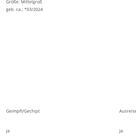
Größe: Mittelgroß
geb. ca.: *03/2024
Geimpft/Gechipt
Ausreis
Ja
Ja