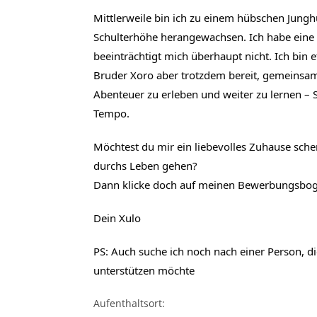
Mittlerweile bin ich zu einem hübschen Jungh
Schulterhöhe herangewachsen. Ich habe eine v
beeinträchtigt mich überhaupt nicht. Ich bin 
Bruder Xoro aber trotzdem bereit, gemeinsam 
Abenteuer zu erleben und weiter zu lernen – Sc
Tempo.
Möchtest du mir ein liebevolles Zuhause sch
durchs Leben gehen?
Dann klicke doch auf meinen Bewerbungsbog
Dein Xulo
PS: Auch suche ich noch nach einer Person, d
unterstützen möchte
Aufenthaltsort: