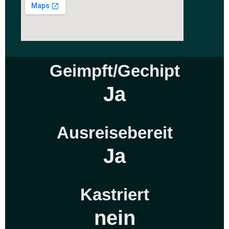
Geimpft/Gechipt
Ja
Ausreisebereit
Ja
Kastriert
nein