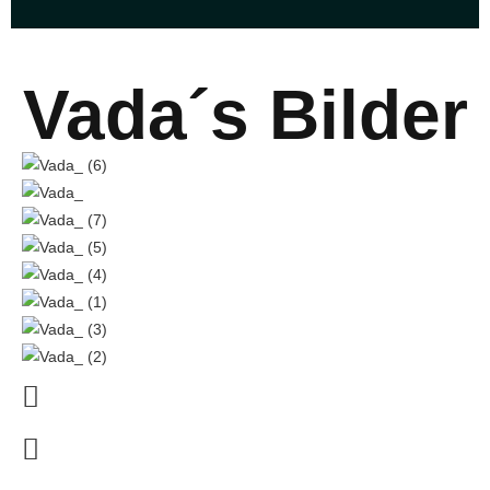
Vada´s Bilder