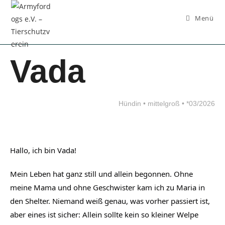
Inhalt
springen
Menü
Vada
Hündin • mittelgroß • *03/2026
Hallo, ich bin Vada!
Mein Leben hat ganz still und allein begonnen. Ohne
meine Mama und ohne Geschwister kam ich zu Maria in
den Shelter. Niemand weiß genau, was vorher passiert ist,
aber eines ist sicher: Allein sollte kein so kleiner Welpe