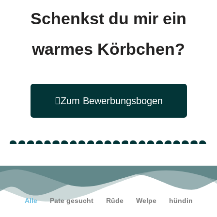
Schenkst du mir ein
warmes Körbchen?
Zum Bewerbungsbogen
Alle
Pate gesucht
Rüde
Welpe
hündin