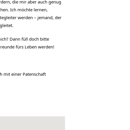
rdern, die mir aber auch genug
en. Ich möchte lernen,
Begleiter werden – jemand, der
leitet.
ich? Dann füll doch bitte
reunde fürs Leben werden!
h mit einer Patenschaft