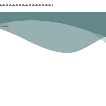
ündin