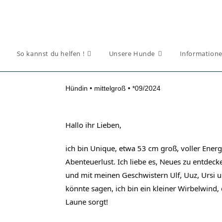
So kannst du helfen !
Unsere Hunde
Informatione
Hündin • mittelgroß • *09/2024
Hallo ihr Lieben,
ich bin Unique, etwa 53 cm groß, voller Ener
Abenteuerlust. Ich liebe es, Neues zu entdeck
und mit meinen Geschwistern Ulf, Uuz, Ursi 
könnte sagen, ich bin ein kleiner Wirbelwind
Laune sorgt!