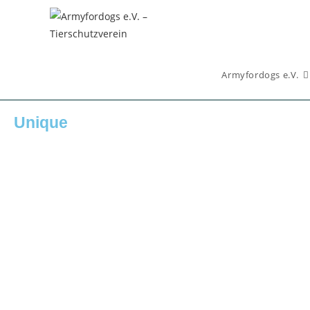
Inhalt
springen
Armyfordogs e.V.
Unique