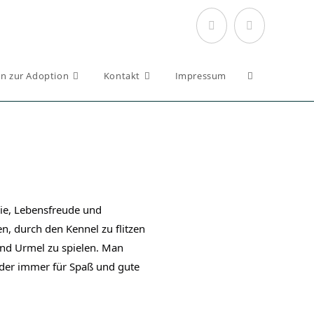
n zur Adoption
Kontakt
Impressum
gie, Lebensfreude und
en, durch den Kennel zu flitzen
und Urmel zu spielen. Man
, der immer für Spaß und gute