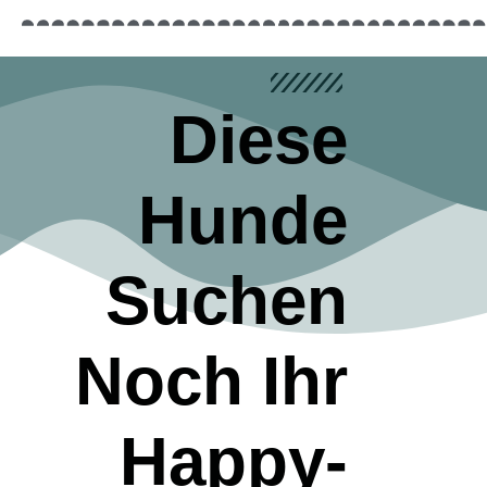
Diese
Hunde
Suchen
Noch Ihr
Happy-