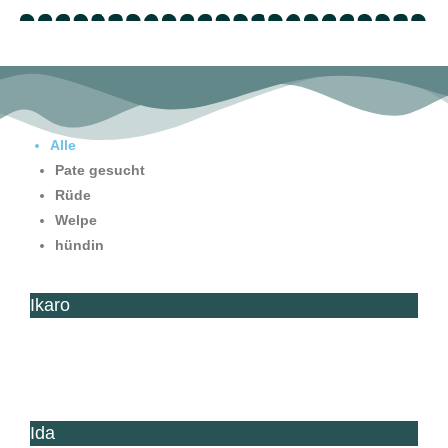
Alle
Pate gesucht
Rüde
Welpe
hündin
Ikaro
Ida