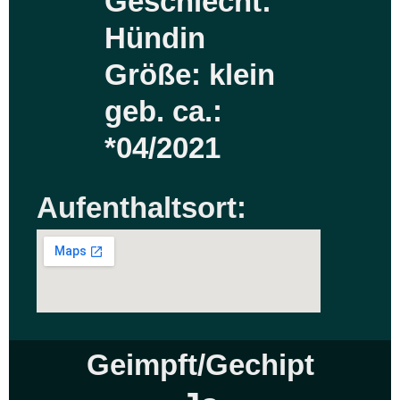
Geschlecht:
Hündin
Größe: klein
geb. ca.:
*04/2021
Aufenthaltsort:
Geimpft/Gechipt