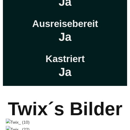
Ja
Ausreisebereit
Ja
Kastriert
Ja
Twix´s Bilder