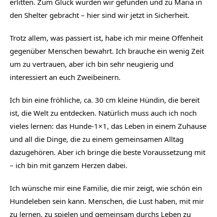
erlitten. Zum Glück wurden wir gefunden und zu Maria in
den Shelter gebracht – hier sind wir jetzt in Sicherheit.
Trotz allem, was passiert ist, habe ich mir meine Offenheit
gegenüber Menschen bewahrt. Ich brauche ein wenig Zeit
um zu vertrauen, aber ich bin sehr neugierig und
interessiert an euch Zweibeinern.
Ich bin eine fröhliche, ca. 30 cm kleine Hündin, die bereit
ist, die Welt zu entdecken. Natürlich muss auch ich noch
vieles lernen: das Hunde-1×1, das Leben in einem Zuhause
und all die Dinge, die zu einem gemeinsamen Alltag
dazugehören. Aber ich bringe die beste Voraussetzung mit
– ich bin mit ganzem Herzen dabei.
Ich wünsche mir eine Familie, die mir zeigt, wie schön ein
Hundeleben sein kann. Menschen, die Lust haben, mit mir
zu lernen, zu spielen und gemeinsam durchs Leben zu