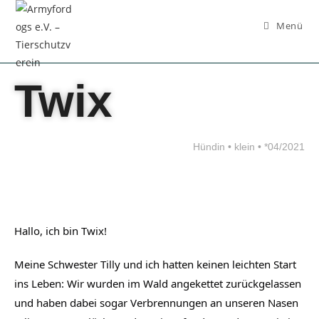
Inhalt
springen
Menü
Twix
Hündin • klein • *04/2021
Hallo, ich bin Twix!
Meine Schwester Tilly und ich hatten keinen leichten Start
ins Leben: Wir wurden im Wald angekettet zurückgelassen
und haben dabei sogar Verbrennungen an unseren Nasen