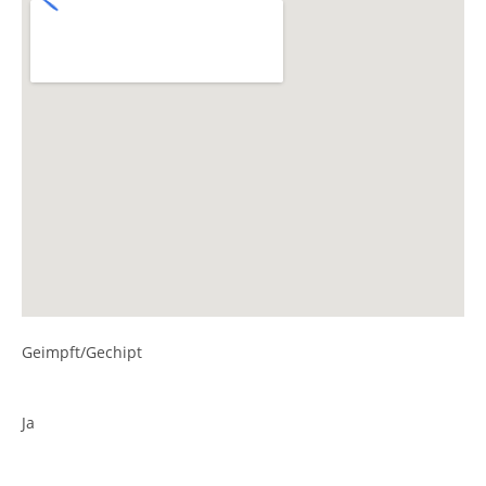
Geimpft/Gechipt
Ja