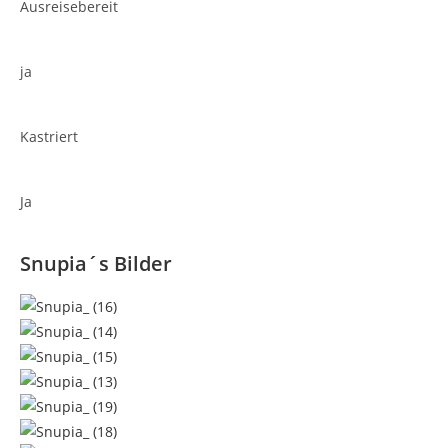
Ausreisebereit
ja
Kastriert
Ja
Snupia´s Bilder