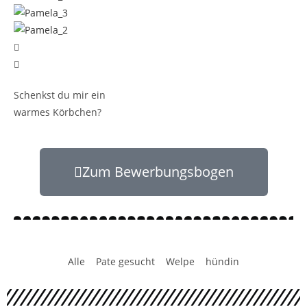
Schenkst du mir ein
warmes Körbchen?
Zum Bewerbungsbogen
Alle
Pate gesucht
Welpe
hündin