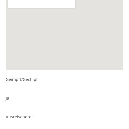
Geimpft/Gechipt
Ja
Ausreisebereit