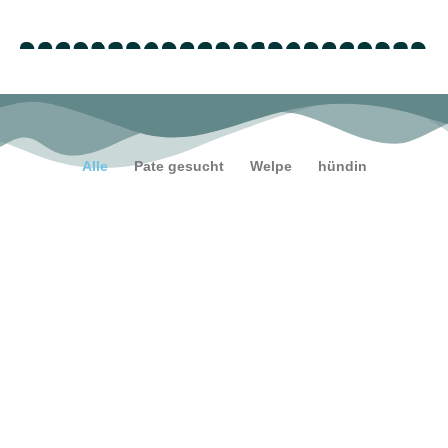
Alle
Pate gesucht
Welpe
hündin