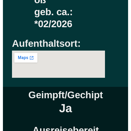
geb. ca.:
*02/2026
Aufenthaltsort:
Geimpft/Gechipt
Ja
Ausreisebereit