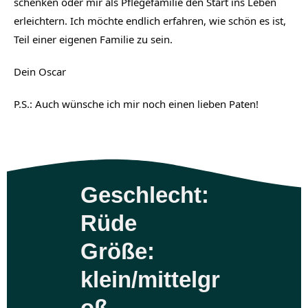
schenken oder mir als Pflegefamilie den Start ins Leben
erleichtern. Ich möchte endlich erfahren, wie schön es ist,
Teil einer eigenen Familie zu sein.
Dein Oscar
P.S.: Auch wünsche ich mir noch einen lieben Paten!
Geschlecht:
Rüde
Größe:
klein/mittelgr
oß