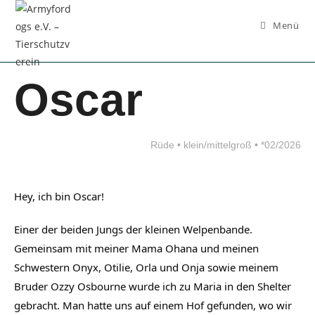
Inhalt
springen
Menü
Oscar
Rüde • klein/mittelgroß • *02/2026
Hey, ich bin Oscar!
Einer der beiden Jungs der kleinen Welpenbande.
Gemeinsam mit meiner Mama Ohana und meinen
Schwestern Onyx, Otilie, Orla und Onja sowie meinem
Bruder Ozzy Osbourne wurde ich zu Maria in den Shelter
gebracht. Man hatte uns auf einem Hof gefunden, wo wir