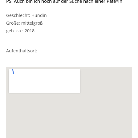
PS: Auch bin ich noch auf der Suche nach einer Pate*in
Geschlecht: Hündin
Größe: mittelgroß
geb. ca.: 2018
Aufenthaltsort: