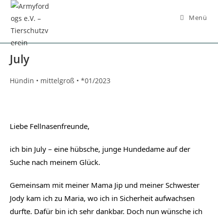
Inhalt
springen
Menü
July
Hündin • mittelgroß • *01/2023
Liebe Fellnasenfreunde,
ich bin July – eine hübsche, junge Hundedame auf der 
Suche nach meinem Glück.
Gemeinsam mit meiner Mama Jip und meiner Schwester 
Jody kam ich zu Maria, wo ich in Sicherheit aufwachsen 
durfte. Dafür bin ich sehr dankbar. Doch nun wünsche ich 