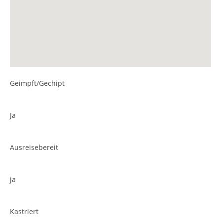
Geimpft/Gechipt
Ja
Ausreisebereit
ja
Kastriert