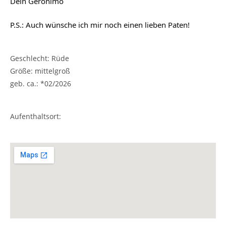
Dein Geronimo
P.S.: Auch wünsche ich mir noch einen lieben Paten!
Geschlecht: Rüde
Größe: mittelgroß
geb. ca.: *02/2026
Aufenthaltsort: