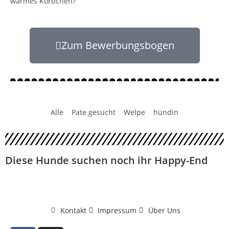
warmes Körbchen?
Zum Bewerbungsbogen
Alle
Pate gesucht
Welpe
hündin
Diese Hunde suchen noch ihr Happy-End
Kontakt
Impressum
Über Uns