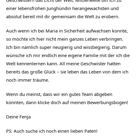
Geschwistern das Licht der Welt. Mittlerweile bin ich zu
einer lebensfrohen Junghündin herangewachsten und
absolut bereit mit dir gemeinsam die Welt zu erobern.
Auch wenn ich bei Maria in Sicherheit aufwachsen konnte,
so möchte ich hier nicht mein ganzes Leben verbringen.
Ich bin nämlich super neugierig und wissbegierig. Darum
wünsche ich mir endlich eine eigene Familie mit der ich die
Welt kennenlernen kann. All meine Geschwister hatten
bereits das große Glück – sie leben das Leben von dem ich
noch immer träume.
Wenn du meinst, dass wir ein gutes Team abgeben
könnten, dann klicke doch auf meinen Bewerbungsbogen!
Deine Fenja
PS: Auch suche ich noch einen lieben Paten!