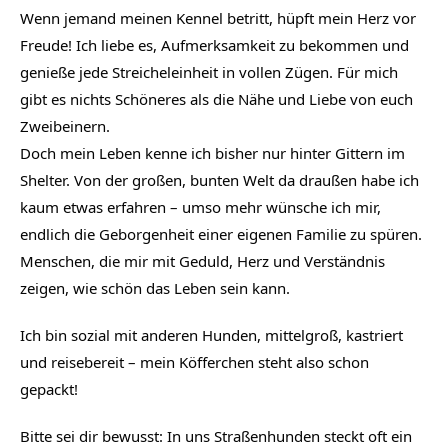
Wenn jemand meinen Kennel betritt, hüpft mein Herz vor 
Freude! Ich liebe es, Aufmerksamkeit zu bekommen und 
genieße jede Streicheleinheit in vollen Zügen. Für mich 
gibt es nichts Schöneres als die Nähe und Liebe von euch 
Zweibeinern.
Doch mein Leben kenne ich bisher nur hinter Gittern im 
Shelter. Von der großen, bunten Welt da draußen habe ich 
kaum etwas erfahren – umso mehr wünsche ich mir, 
endlich die Geborgenheit einer eigenen Familie zu spüren. 
Menschen, die mir mit Geduld, Herz und Verständnis 
zeigen, wie schön das Leben sein kann.
Ich bin sozial mit anderen Hunden, mittelgroß, kastriert 
und reisebereit – mein Köfferchen steht also schon 
gepackt!
Bitte sei dir bewusst: In uns Straßenhunden steckt oft ein 