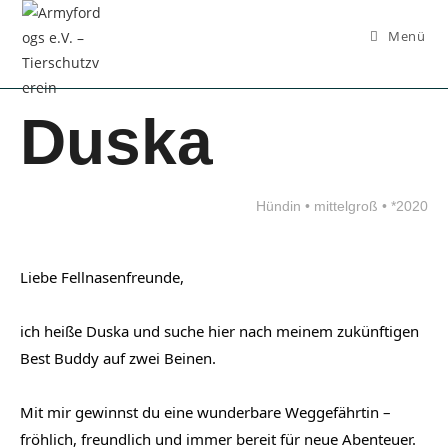
Inhalt
springen
Menü
Duska
Hündin • mittelgroß • *2020
Liebe Fellnasenfreunde,
ich heiße Duska und suche hier nach meinem zukünftigen 
Best Buddy auf zwei Beinen.
Mit mir gewinnst du eine wunderbare Weggefährtin – 
fröhlich, freundlich und immer bereit für neue Abenteuer. 