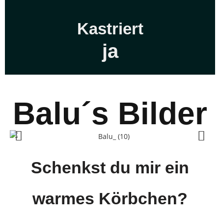
Kastriert
ja
Balu´s Bilder
Schenkst du mir ein
warmes Körbchen?