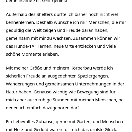
gemeinsame Zeit sehr genießt.
Außerhalb des Shelters durfte ich bisher noch nicht viel 
kennenlernen. Deshalb wünsche ich mir Menschen, die mir 
geduldig die Welt zeigen und Freude daran haben, 
gemeinsam mit mir zu wachsen. Zusammen können wir 
das Hunde-1×1 lernen, neue Orte entdecken und viele 
schöne Momente erleben.
Mit meiner Größe und meinem Körperbau werde ich 
sicherlich Freude an ausgedehnten Spaziergängen, 
Wanderungen und gemeinsamen Unternehmungen in der 
Natur haben. Genauso wichtig wie Bewegung sind für 
mich aber auch ruhige Stunden mit meinen Menschen, bei 
denen ich einfach dazugehören darf.
Ein liebevolles Zuhause, gerne mit Garten, und Menschen 
mit Herz und Geduld wären für mich das größte Glück.