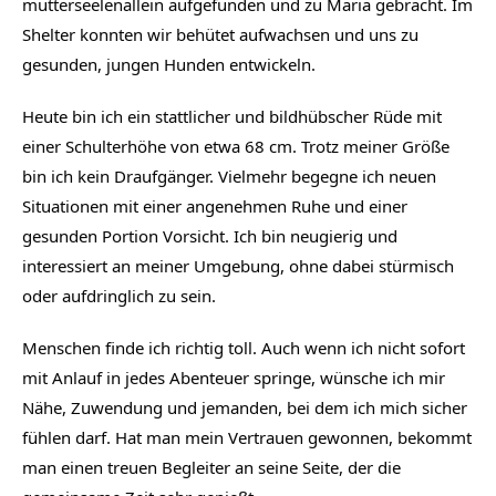
mutterseelenallein aufgefunden und zu Maria gebracht. Im 
Shelter konnten wir behütet aufwachsen und uns zu 
gesunden, jungen Hunden entwickeln.
Heute bin ich ein stattlicher und bildhübscher Rüde mit 
einer Schulterhöhe von etwa 68 cm. Trotz meiner Größe 
bin ich kein Draufgänger. Vielmehr begegne ich neuen 
Situationen mit einer angenehmen Ruhe und einer 
gesunden Portion Vorsicht. Ich bin neugierig und 
interessiert an meiner Umgebung, ohne dabei stürmisch 
oder aufdringlich zu sein.
Menschen finde ich richtig toll. Auch wenn ich nicht sofort 
mit Anlauf in jedes Abenteuer springe, wünsche ich mir 
Nähe, Zuwendung und jemanden, bei dem ich mich sicher 
fühlen darf. Hat man mein Vertrauen gewonnen, bekommt 
man einen treuen Begleiter an seine Seite, der die 