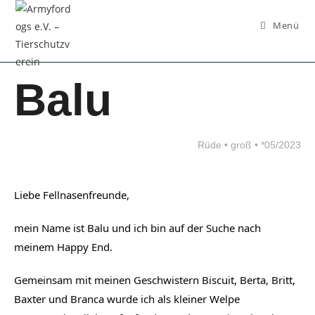
Inhalt
springen
Menü
Balu
Rüde • groß • *05/2023
Liebe Fellnasenfreunde,
mein Name ist Balu und ich bin auf der Suche nach 
meinem Happy End.
Gemeinsam mit meinen Geschwistern Biscuit, Berta, Britt, 
Baxter und Branca wurde ich als kleiner Welpe 