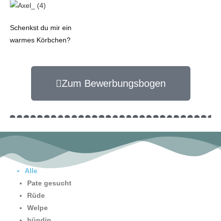
Schenkst du mir ein
warmes Körbchen?
Zum Bewerbungsbogen
Alle
Pate gesucht
Rüde
Welpe
hündin