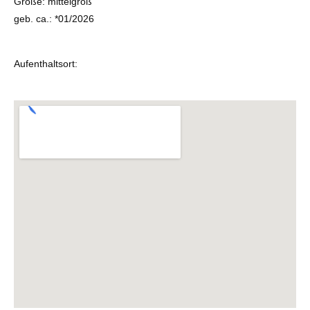
Größe: mittelgroß
geb. ca.: *01/2026
Aufenthaltsort: